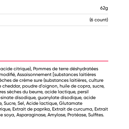
62g
(6 count)
, acide citrique), Pommes de terre déshydratées
modifié, Assaisonnement [substances laitières
ches de crème sure (substances laitières, culture
 cheddar, poudre d'oignon, huile de copra, sucre,
es sèches du beurre, acide lactique, persil
nosinate disodique, guanylate disodique, acide
, Sucre, Sel, Acide lactique, Glutamate
e, Extrait de paprika, Extrait de curcuma, Extrait
de soya, Asparaginase, Amylase, Protéase, Sulfites.