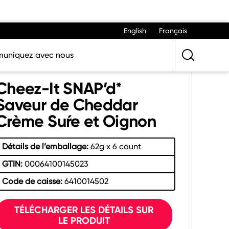
English
Français
uniquez avec nous
Cheez-It SNAP’d*
Saveur de Cheddar
Crème Suŕe et Oignon
Détails de l’emballage:
62g x 6 count
GTIN:
00064100145023
Code de caisse:
6410014502
TÉLÉCHARGER LES DÉTAILS SUR
LE PRODUIT