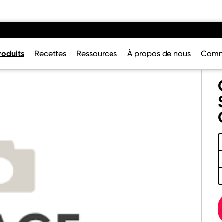
roduits
Recettes
Ressources
À propos de nous
Comm