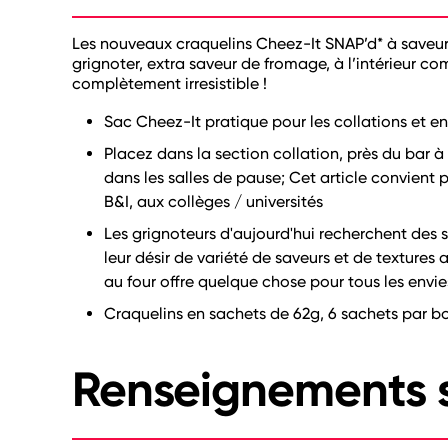
Les nouveaux craquelins Cheez-It SNAP’d* à saveur 
grignoter, extra saveur de fromage, à l’intérieur c
complètement irresistible !
Sac Cheez-It pratique pour les collations et
Placez dans la section collation, près du bar 
dans les salles de pause; Cet article convien
B&I, aux collèges / universités
Les grignoteurs d'aujourd'hui recherchent des s
leur désir de variété de saveurs et de texture
au four offre quelque chose pour tous les envie
Craquelins en sachets de 62g, 6 sachets par bo
Renseignements s