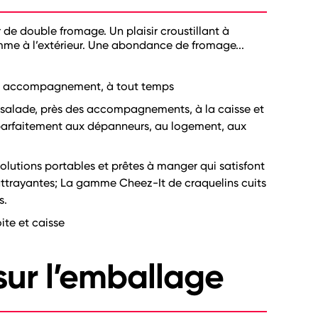
de double fromage. Un plaisir croustillant à
omme à l’extérieur. Une abondance de fromage...
 en accompagnement, à tout temps
à salade, près des accompagnements, à la caisse et
t parfaitement aux dépanneurs, au logement, aux
olutions portables et prêtes à manger qui satisfont
s attrayantes; La gamme Cheez-It de craquelins cuits
s.
ite et caisse
ur l’emballage