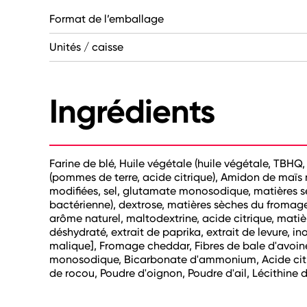
Format de l’emballage
Unités / caisse
Ingrédients
Farine de blé, Huile végétale (huile végétale, TBHQ
(pommes de terre, acide citrique), Amidon de maïs 
modifiées, sel, glutamate monosodique, matières sè
bactérienne), dextrose, matières sèches du fromage
arôme naturel, maltodextrine, acide citrique, matièr
déshydraté, extrait de paprika, extrait de levure, i
malique], Fromage cheddar, Fibres de bale d'avoine
monosodique, Bicarbonate d'ammonium, Acide citriqu
de rocou, Poudre d'oignon, Poudre d'ail, Lécithine 