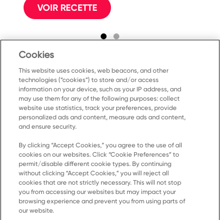
VOIR RECETTE
Cookies
This website uses cookies, web beacons, and other
technologies (“cookies”) to store and/or access
information on your device, such as your IP address, and
may use them for any of the following purposes: collect
website use statistics, track your preferences, provide
personalized ads and content, measure ads and content,
and ensure security.
By clicking “Accept Cookies,” you agree to the use of all
Accueil
cookies on our websites. Click “Cookie Preferences” to
permit/disable different cookie types. By continuing
Produits
without clicking “Accept Cookies,” you will reject all
cookies that are not strictly necessary. This will not stop
Recettes
you from accessing our websites but may impact your
Ressources
browsing experience and prevent you from using parts of
our website.
À propos de nous