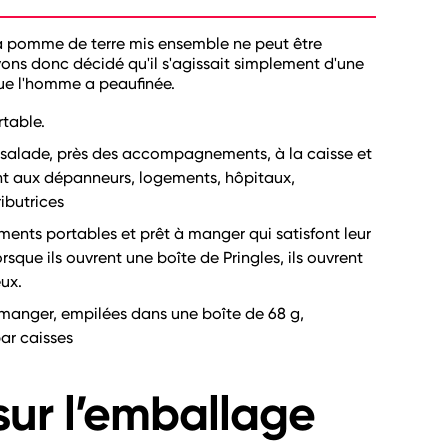
la pomme de terre mis ensemble ne peut être
ns donc décidé qu'il s'agissait simplement d'une
ue l'homme a peaufinée.
rtable.
à salade, près des accompagnements, à la caisse et
nt aux dépanneurs, logements, hôpitaux,
ributrices
ments portables et prêt à manger qui satisfont leur
rsque ils ouvrent une boîte de Pringles, ils ouvrent
ux.
 manger, empilées dans une boîte de 68 g,
par caisses
ur l’emballage