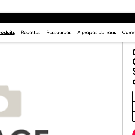
roduits
Recettes
Ressources
À propos de nous
Comm