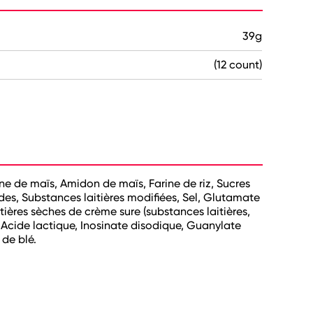
39g
(12 count)
ne de maïs, Amidon de maïs, Farine de riz, Sucres
ides, Substances laitières modifiées, Sel, Glutamate
ères sèches de crème sure (substances laitières,
, Acide lactique, Inosinate disodique, Guanylate
 de blé.