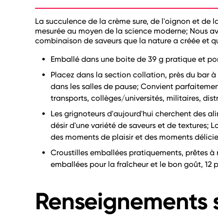
La succulence de la crème sure, de l'oignon et de 
mesurée au moyen de la science moderne; Nous avo
combinaison de saveurs que la nature a créée et q
Emballé dans une boite de 39 g pratique et po
Placez dans la section collation, près du bar 
dans les salles de pause; Convient parfaiteme
transports, collèges/universités, militaires, dist
Les grignoteurs d'aujourd'hui cherchent des ali
désir d'une variété de saveurs et de textures; Lo
des moments de plaisir et des moments délicie
Croustilles emballées pratiquements, prêtes à
emballées pour la fraîcheur et le bon goût, 12 
Renseignements s