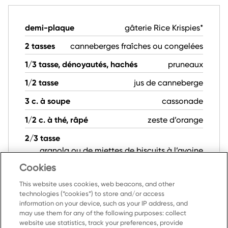
demi-plaque
gâterie Rice Krispies*
2 tasses
canneberges fraîches ou congelées
1/3 tasse, dénoyautés, hachés
pruneaux
1/2 tasse
jus de canneberge
3 c. à soupe
cassonade
1/2 c. à thé, râpé
zeste d’orange
2/3 tasse
granola ou de miettes de biscuits à l’avoine
Cookies
This website uses cookies, web beacons, and other
technologies (“cookies”) to store and/or access
information on your device, such as your IP address, and
may use them for any of the following purposes: collect
website use statistics, track your preferences, provide