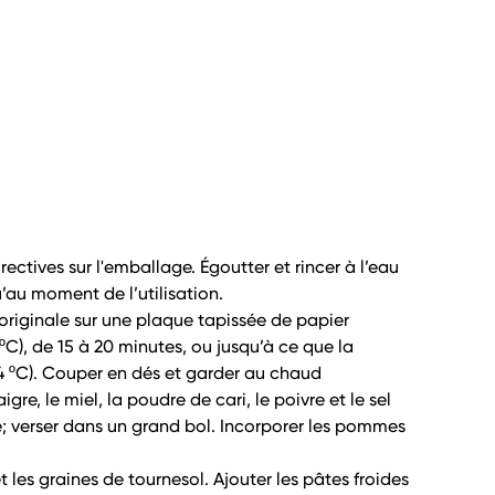
irectives sur l'emballage. Égoutter et rincer à l’eau
u’au moment de l’utilisation.
’originale sur une plaque tapissée de papier
 ºC), de 15 à 20 minutes, ou jusqu’à ce que la
74 ºC). Couper en dés et garder au chaud
aigre, le miel, la poudre de cari, le poivre et le sel
; verser dans un grand bol. Incorporer les pommes
 et les graines de tournesol. Ajouter les pâtes froides