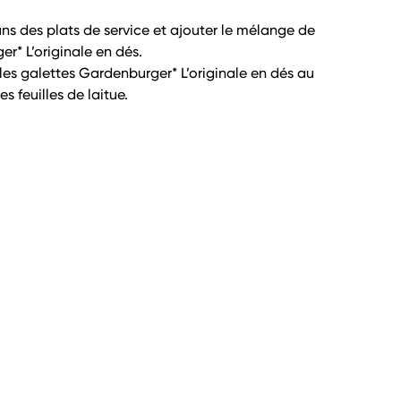
dans des plats de service et ajouter le mélange de
r* L’originale en dés.
les galettes Gardenburger* L’originale en dés au
s feuilles de laitue.